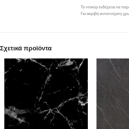
Το ντεκόρ ενδέχεται να πα
Για ακριβή αντιστοίχιση χ
Σχετικά προϊόντα