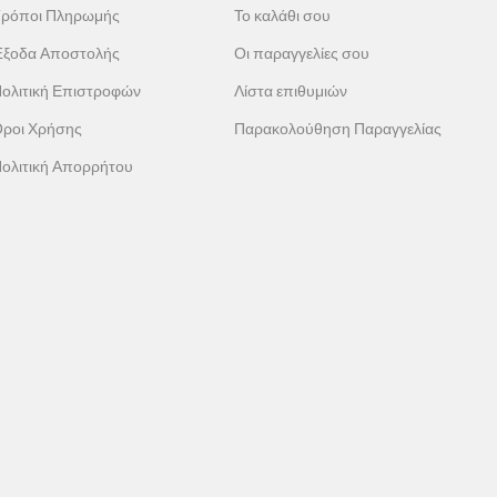
ρόποι Πληρωμής
Το καλάθι σου
ξοδα Αποστολής
Οι παραγγελίες σου
ολιτική Επιστροφών
Λίστα επιθυμιών
ροι Χρήσης
Παρακολούθηση Παραγγελίας
ολιτική Απορρήτου