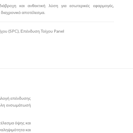
ιάβροχη και ανθεκτική λύση για εσωτερικές εφαρμογές,
 διαχρονικό αποτέλεσμα.
ίχου (SPC)
,
Επένδυση Τοίχου Panel
πιλογή επένδυσης
ύκολη ενσωμάτωσή
τέλεσμα όψης και
αναληψιμότητα και