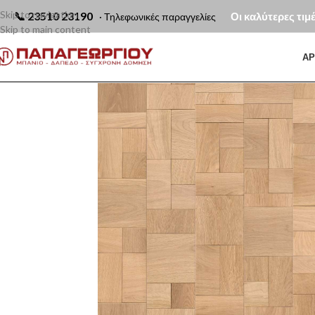
Skip to navigation
📞
23510 23190
Οι καλύτερες τιμ
· Τηλεφωνικές παραγγελίες
Skip to main content
ΑΡ