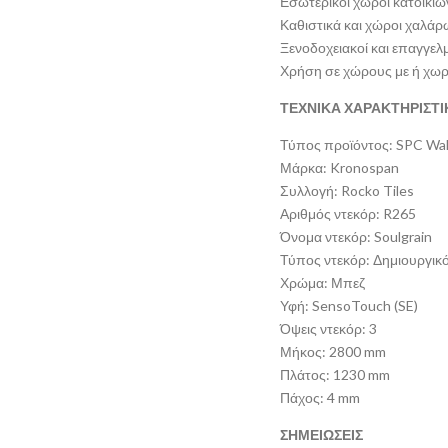
Εσωτερικοί χώροι κατοικιώ
Καθιστικά και χώροι χαλά
Ξενοδοχειακοί και επαγγελ
Χρήση σε χώρους με ή χωρ
ΤΕΧΝΙΚΑ ΧΑΡΑΚΤΗΡΙΣΤΙ
Τύπος προϊόντος: SPC Wal
Μάρκα: Kronospan
Συλλογή: Rocko Tiles
Αριθμός ντεκόρ: R265
Όνομα ντεκόρ: Soulgrain
Τύπος ντεκόρ: Δημιουργικ
Χρώμα: Μπεζ
Υφή: SensoTouch (SE)
Όψεις ντεκόρ: 3
Μήκος: 2800 mm
Πλάτος: 1230 mm
Πάχος: 4 mm
ΣΗΜΕΙΩΣΕΙΣ