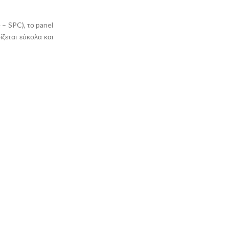
 SPC), το panel
ζεται εύκολα και