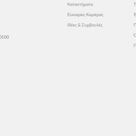
Καταστήματα
Τ
Ευκαιρίες Καριέρας
Έ
Ιδέες & Συμβουλές
Π
Ό
60100
Π