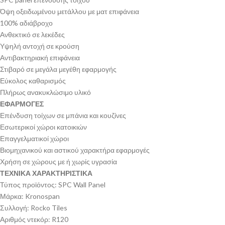
Όψη οξειδωμένου μετάλλου με ματ επιφάνεια
100% αδιάβροχο
Ανθεκτικό σε λεκέδες
Υψηλή αντοχή σε κρούση
Αντιβακτηριακή επιφάνεια
Στιβαρό σε μεγάλα μεγέθη εφαρμογής
Εύκολος καθαρισμός
Πλήρως ανακυκλώσιμο υλικό
ΕΦΑΡΜΟΓΕΣ
Επένδυση τοίχων σε μπάνια και κουζίνες
Εσωτερικοί χώροι κατοικιών
Επαγγελματικοί χώροι
Βιομηχανικού και αστικού χαρακτήρα εφαρμογές
Χρήση σε χώρους με ή χωρίς υγρασία
ΤΕΧΝΙΚΑ ΧΑΡΑΚΤΗΡΙΣΤΙΚΑ
Τύπος προϊόντος: SPC Wall Panel
Μάρκα: Kronospan
Συλλογή: Rocko Tiles
Αριθμός ντεκόρ: R120