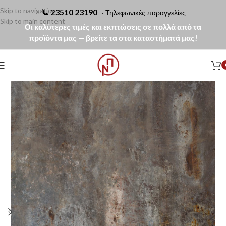
Skip to navigation
📞
23510 23190
· Τηλεφωνικές παραγγελίες
Skip to main content
Οι καλύτερες τιμές και εκπτώσεις σε πολλά από τα
προϊόντα μας — βρείτε τα στα καταστήματά μας!