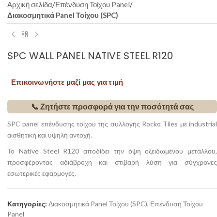
Αρχική σελίδα
Επένδυση Τοίχου Panel
Διακοσμητικά Panel Τοίχου (SPC)
SPC WALL PANEL NATIVE STEEL R120
Επικοινωνήστε μαζί μας για τιμή
📞 Ζητήστε προσφορά για την ποσότητά σας
SPC panel επένδυσης τοίχου της συλλογής Rocko Tiles με industrial
αισθητική και υψηλή αντοχή.
Το Native Steel R120 αποδίδει την όψη οξειδωμένου μετάλλου,
προσφέροντας αδιάβροχη και στιβαρή λύση για σύγχρονες
εσωτερικές εφαρμογές.
Κατηγορίες:
Διακοσμητικά Panel Τοίχου (SPC)
,
Επένδυση Τοίχου
Panel