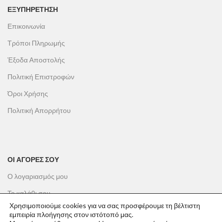
ΕΞΥΠΗΡΕΤΗΣΗ
Επικοινωνία
Τρόποι Πληρωμής
Έξοδα Αποστολής
Πολιτική Επιστροφών
Όροι Χρήσης
Πολιτική Απορρήτου
ΟΙ ΑΓΟΡΕΣ ΣΟΥ
Ο λογαριασμός μου
Το καλάθι σου
Χρησιμοποιούμε cookies για να σας προσφέρουμε τη βέλτιστη
Οι παραγγελίες σου
εμπειρία πλοήγησης στον ιστότοπό μας.