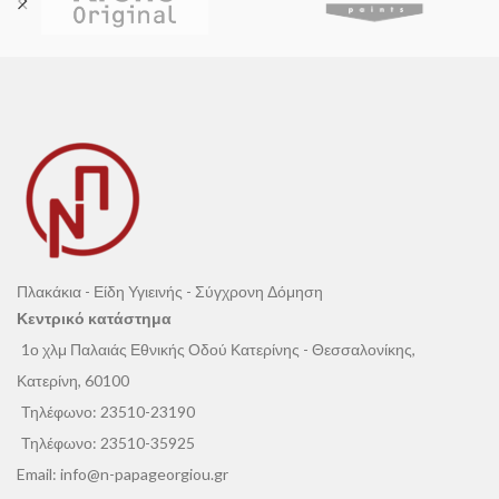
για μπάνιο, κουζίνα και σύγχρονους
για μπάνιο, κουζίνα και σύγχρονους
εσωτερικούς χώρους.
εσωτερικούς χώρους.
Πλακάκια - Είδη Υγιεινής - Σύγχρονη Δόμηση
Κεντρικό κατάστημα
1ο χλμ Παλαιάς Εθνικής Οδού Κατερίνης - Θεσσαλονίκης,
Κατερίνη, 60100
Τηλέφωνο:
23510-23190
Τηλέφωνο:
23510-35925
Email:
info@n-papageorgiou.gr