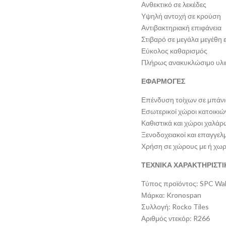
Ανθεκτικό σε λεκέδες
Υψηλή αντοχή σε κρούση
Αντιβακτηριακή επιφάνεια
Στιβαρό σε μεγάλα μεγέθη
Εύκολος καθαρισμός
Πλήρως ανακυκλώσιμο υλι
ΕΦΑΡΜΟΓΕΣ
Επένδυση τοίχων σε μπάνια
Εσωτερικοί χώροι κατοικιώ
Καθιστικά και χώροι χαλά
Ξενοδοχειακοί και επαγγελ
Χρήση σε χώρους με ή χωρ
ΤΕΧΝΙΚΑ ΧΑΡΑΚΤΗΡΙΣΤΙ
Τύπος προϊόντος: SPC Wal
Μάρκα: Kronospan
Συλλογή: Rocko Tiles
Αριθμός ντεκόρ: R266