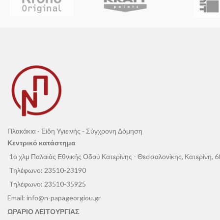
σύγχρονους εσωτ
panel
.
Πλακάκια - Είδη Υγιεινής - Σύγχρονη Δόμηση
Κεντρικό κατάστημα
1ο χλμ Παλαιάς Εθνικής Οδού Κατερίνης - Θεσσαλονίκης, Κατερίνη, 
Τηλέφωνο:
23510-23190
Τηλέφωνο:
23510-35925
Email:
info@n-papageorgiou.gr
ΩΡΑΡΙΟ ΛΕΙΤΟΥΡΓΙΑΣ