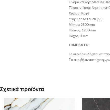
Όνομα ντεκόρ: Medusa Br
Τύπος ντεκόρ: Δημιουργικ
Χρώμα: Καφέ
Υφή: SensoTouch (SE)
Μήκος: 2800 mm
Πλάτος: 1230 mm
Πάχος: 4 mm
ΣΗΜΕΙΩΣΕΙΣ
Το ντεκόρ ενδέχεται να πα
Για ακριβή αντιστοίχιση χ
Σχετικά προϊόντα