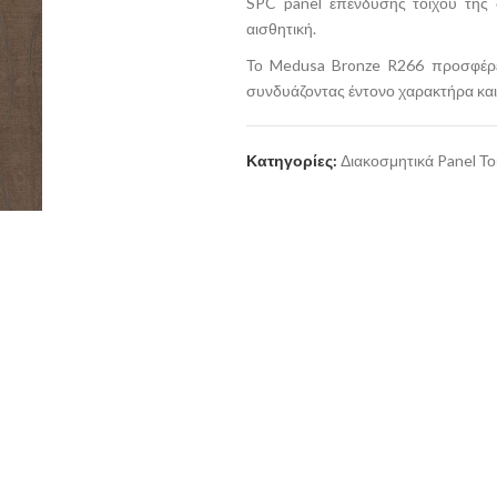
SPC panel επένδυσης τοίχου της 
αισθητική.
Το Medusa Bronze R266 προσφέρει
συνδυάζοντας έντονο χαρακτήρα και 
Κατηγορίες:
Διακοσμητικά Panel Το