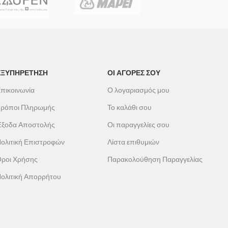
ΕΞΥΠΗΡΕΤΗΣΗ
ΟΙ ΑΓΟΡΕΣ ΣΟΥ
πικοινωνία
Ο λογαριασμός μου
ρόποι Πληρωμής
Το καλάθι σου
ξοδα Αποστολής
Οι παραγγελίες σου
ολιτική Επιστροφών
Λίστα επιθυμιών
ροι Χρήσης
Παρακολούθηση Παραγγελίας
ολιτική Απορρήτου