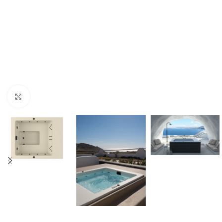
Click to enlarge