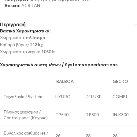
Ετικέτα:
ACRILAN
Περιγραφή
Βασικά Χαρακτηριστικά:
Χωρητικότητα:
6 άτομα
Καθαρό βάρος:
213 kg
Χωρητικότητα νερού:
1050 lt
Χαρακτηριστικά συστημάτων / Systems specifications
BALBOA
GECKO
Τεχνολογία / System
HYDRO
DELUXE
COMBI
Πίνακας χειρισμού /
TP540
TP800
IN.K300
Control panel (Keypad)
Συνολικός αριθμός jet /
26
28
26