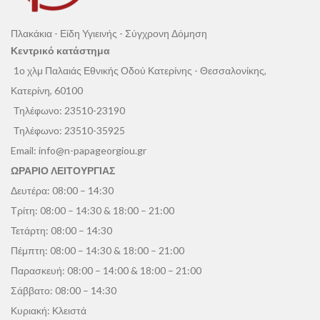
Πλακάκια - Είδη Υγιεινής - Σύγχρονη Δόμηση
Κεντρικό κατάστημα
1ο χλμ Παλαιάς Εθνικής Οδού Κατερίνης - Θεσσαλονίκης,
Κατερίνη, 60100
Τηλέφωνο:
23510-23190
Τηλέφωνο:
23510-35925
Email:
info@n-papageorgiou.gr
ΩΡΑΡΙΟ ΛΕΙΤΟΥΡΓΙΑΣ
Δευτέρα: 08:00 – 14:30
Τρίτη: 08:00 – 14:30 & 18:00 – 21:00
Τετάρτη: 08:00 – 14:30
Πέμπτη: 08:00 – 14:30 & 18:00 – 21:00
Παρασκευή: 08:00 – 14:00 & 18:00 – 21:00
Σάββατο: 08:00 – 14:30
Κυριακή: Κλειστά