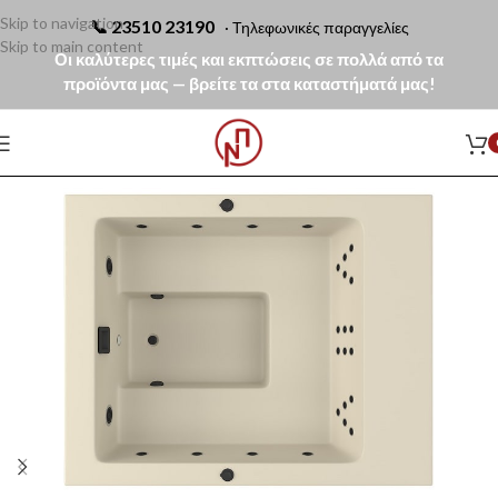
Skip to navigation
📞
23510 23190
· Τηλεφωνικές παραγγελίες
Skip to main content
Οι καλύτερες τιμές και εκπτώσεις σε πολλά από τα
προϊόντα μας — βρείτε τα στα καταστήματά μας!