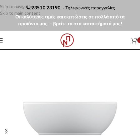
Skip to navigation
📞
23510 23190
· Τηλεφωνικές παραγγελίες
Skip to main content
Οι καλύτερες τιμές και εκπτώσεις σε πολλά από τα
προϊόντα μας — βρείτε τα στα καταστήματά μας!