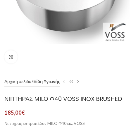
Click to enlarge
Αρχική σελίδα
Είδη Υγιεινής
ΝΙΠΤΗΡΑΣ MILO Φ40 VOSS INOX BRUSHED
185,00
€
Νιπτήρας επιτραπέζιος MILO Φ40 εκ., VOSS