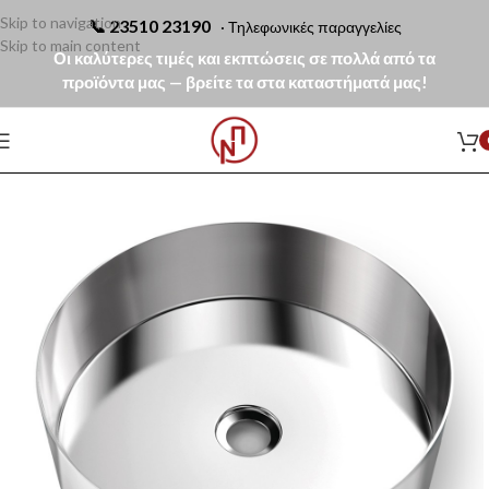
Skip to navigation
📞
23510 23190
· Τηλεφωνικές παραγγελίες
Skip to main content
Οι καλύτερες τιμές και εκπτώσεις σε πολλά από τα
προϊόντα μας — βρείτε τα στα καταστήματά μας!