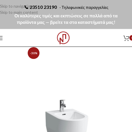
Skip to navigation
📞
23510 23190
· Τηλεφωνικές παραγγελίες
Skip to main content
Οι καλύτερες τιμές και εκπτώσεις σε πολλά από τα
προϊόντα μας — βρείτε τα στα καταστήματά μας!
-30%