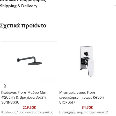
Shipping & Delivery
Σχετικά προϊόντα
Kώδωνας Fiore Μαύρο Ματ
Μπαταρία ντους Fiore
Φ20cm & Βραχίονα 35cm
εντοιχιζόμενη χρωμέ Kevon
30NN8630
81CR6517
219,50
€
84,30
€
Κώδωνας / Βραχίονας στρογγυλός
Εντοιχιζόμενη
μπαταρία ντους
2