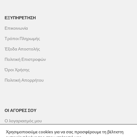
ΕΞΥΠΗΡΕΤΗΣΗ
Επικοινωνία
Τρόποι Πληρωμής
Έξοδα Αποστολής
Πολιτική Επιστροφών
Όροι Χρήσης
Πολιτική Απορρήτου
ΟΙ ΑΓΟΡΕΣ ΣΟΥ
Ο λογαριασμός μου
Το καλάθι σου
Χρησιμοποιούμε cookies για να σας προσφέρουμε τη βέλτιστη