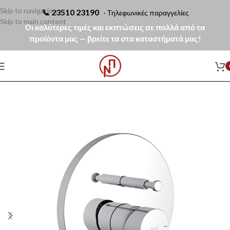
Skip to navigation
📞
23510 23190
· Τηλεφωνικές παραγγελίες
Skip to main content
Οι καλύτερες τιμές και εκπτώσεις σε πολλά από τα
προϊόντα μας — βρείτε τα στα καταστήματά μας!