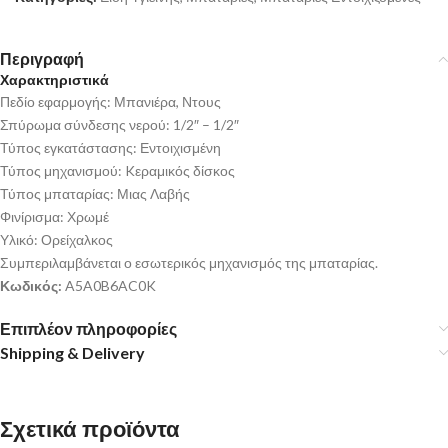
Περιγραφή
Χαρακτηριστικά
Πεδίο εφαρμογής: Μπανιέρα, Ντους
Σπύρωμα σύνδεσης νερού: 1/2″ – 1/2″
Τύπος εγκατάστασης: Εντοιχισμένη
Τύπος μηχανισμού: Kεραμικός δίσκος
Τύπος μπαταρίας: Μιας Λαβής
Φινίρισμα: Χρωμέ
Υλικό: Ορείχαλκος
Συμπεριλαμβάνεται ο εσωτερικός μηχανισμός της μπαταρίας.
Κωδικός:
A5A0B6AC0K
Επιπλέον πληροφορίες
Shipping & Delivery
Σχετικά προϊόντα