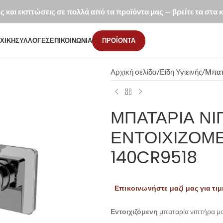
ές και εκπτώσεις σε πολλά από τα προϊόντα μας — βρείτε τα στα
ΧΙΚΗ
ΣΥΛΛΟΓΕΣ
ΕΠΙΚΟΙΝΩΝΙΑ
ΠΡΟΪΟΝΤΑ
Αρχική σελίδα
Είδη Υγιεινής
Μπατ
ΜΠΑΤΑΡΊΑ ΝΙ
ΕΝΤΟΙΧΙΖΌΜΕ
140CR9518
Επικοινωνήστε μαζί μας για τιμ
Εντοιχιζόμενη
μπαταρία νιπτήρα μο