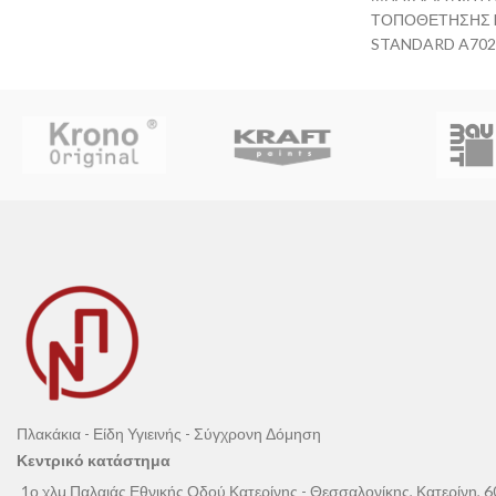
ΤΟΠΟΘΕΤΗΣΗΣ 
STANDARD A702
Πλακάκια - Είδη Υγιεινής - Σύγχρονη Δόμηση
Κεντρικό κατάστημα
1ο χλμ Παλαιάς Εθνικής Οδού Κατερίνης - Θεσσαλονίκης, Κατερίνη, 