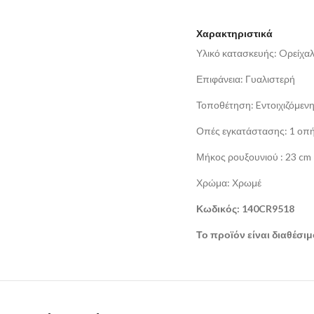
Χαρακτηριστικά
Υλικό κατασκευής: Oρείχα
Επιφάνεια: Γυαλιστερή
Τοποθέτηση: Eντοιχιζόμεν
Οπές εγκατάστασης: 1 οπ
Μήκος ρουξουνιού : 23 cm
Χρώμα: Χρωμέ
Κωδικός: 140CR9518
Το προϊόν είναι διαθέσι