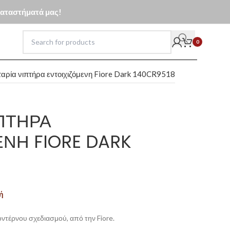
 καταστήματά μας!
0
αρία νιπτήρα εντοιχιζόμενη Fiore Dark 140CR9518
ΠΤΉΡΑ
ΝΗ FIORE DARK
ή
ντέρνου σχεδιασμού, από την Fiore.