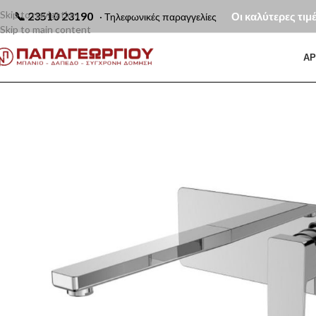
Skip to navigation
📞
23510 23190
Οι καλύτερες τιμ
· Τηλεφωνικές παραγγελίες
Skip to main content
ΑΡ