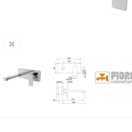
Click to enlarge