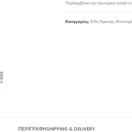
Περιλαμβάνει την εξωτερική-ενιαία π
Κατηγορίες:
Είδη Υγιεινής
,
Μπαταρί
ΠΕΡΙΓΡΑΦΉ
SHIPPING & DELIVERY