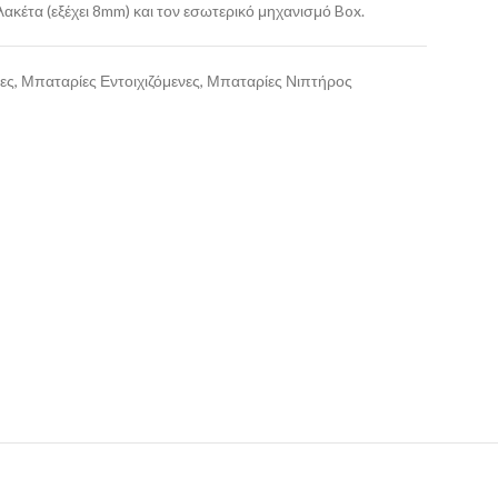
λακέτα (εξέχει 8mm) και τον εσωτερικό μηχανισμό Box.
ες
,
Μπαταρίες Εντοιχιζόμενες
,
Μπαταρίες Νιπτήρος