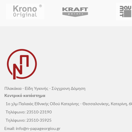
Στήριγμα τηλεφώνου
Πλακάκια - Είδη Υγιεινής - Σύγχρονη Δόμηση
Κεντρικό κατάστημα
1ο χλμ Παλαιάς Εθνικής Οδού Κατερίνης - Θεσσαλονίκης, Κατερίνη, 
Τηλέφωνο:
23510-23190
Τηλέφωνο:
23510-35925
Email:
info@n-papageorgiou.gr