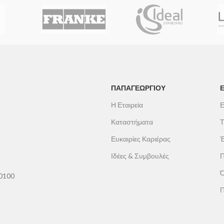
ΠΑΠΑΓΕΩΡΓΊΟΥ
Η Εταιρεία
Ε
Καταστήματα
Τ
Ευκαιρίες Καριέρας
Έ
Ιδέες & Συμβουλές
Π
Ό
60100
Π