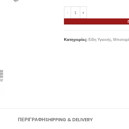
Κατηγορίες:
Είδη Υγιεινής
,
Μπαταρί
ΠΕΡΙΓΡΑΦΉ
SHIPPING & DELIVERY