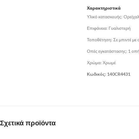
Χαρακτηριστικά
Υλικό κατασκευής: Oρείχα
Επιφάνεια: Γυαλιστερή
Τοποθέτηση: Σε μπιντέ με
Οπές εγκατάστασης: 1 οπ
Χρώμα: Χρωμέ
Κωδικός: 140CR4431
Σχετικά προϊόντα