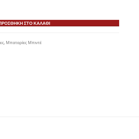
ΠΡΟΣΘΉΚΗ ΣΤΟ ΚΑΛΆΘΙ
ες
,
Μπαταρίες Μπιντέ