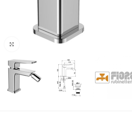
Click to enlarge