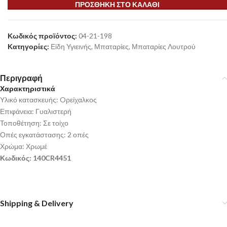
ΠΡΟΣΘΉΚΗ ΣΤΟ ΚΑΛΆΘΙ
Κωδικός προϊόντος:
04-21-198
Κατηγορίες:
Είδη Υγιεινής
,
Μπαταρίες
,
Μπαταρίες Λουτρού
Περιγραφή
Χαρακτηριστικά
Υλικό κατασκευής: Oρείχαλκος
Επιφάνεια: Γυαλιστερή
Τοποθέτηση: Σε τοίχο
Οπές εγκατάστασης: 2 οπές
Χρώμα: Χρωμέ
Κωδικός: 140CR4451
Shipping & Delivery