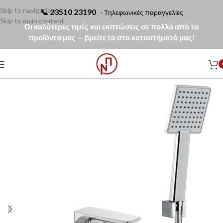
Skip to navigation
📞
23510 23190
· Τηλεφωνικές παραγγελίες
Skip to main content
Οι καλύτερες τιμές και εκπτώσεις σε πολλά από τα
προϊόντα μας — βρείτε τα στα καταστήματά μας!