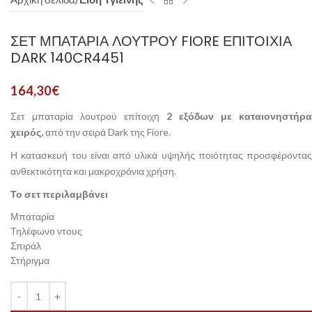
ΣΕΤ ΜΠΑΤΑΡΊΑ ΛΟΥΤΡΟΎ FIORE ΕΠΙΤΟΊΧΙΑ
DARK 140CR4451
164,30
€
Σετ μπαταρία λουτρού επίτοιχη
2 εξόδων με καταιονηστήρα
χειρός,
από την σειρά Dark της Fiore.
Η κατασκευή του είναι από υλικά υψηλής ποιότητας προσφέροντας
ανθεκτικότητα και μακροχρόνια χρήση.
Το σετ περιλαμβάνει
Μπαταρία
Τηλέφωνο ντους
Σπιράλ
Στήριγμα