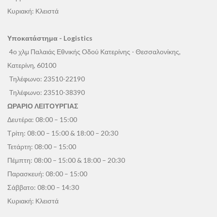
Κυριακή: Κλειστά
Υποκατάστημα - Logistics
4ο χλμ Παλαιάς Εθνικής Οδού Κατερίνης - Θεσσαλονίκης,
Κατερίνη, 60100
Τηλέφωνο:
23510-22190
Τηλέφωνο:
23510-38390
ΩΡΑΡΙΟ ΛΕΙΤΟΥΡΓΙΑΣ
Δευτέρα: 08:00 – 15:00
Τρίτη: 08:00 – 15:00 & 18:00 – 20:30
Τετάρτη: 08:00 – 15:00
Πέμπτη: 08:00 – 15:00 & 18:00 – 20:30
Παρασκευή: 08:00 – 15:00
Σάββατο: 08:00 – 14:30
Κυριακή: Κλειστά