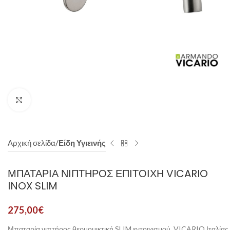
Click to enlarge
Αρχική σελίδα
Είδη Υγιεινής
ΜΠΑΤΑΡΊΑ ΝΙΠΤΉΡΟΣ ΕΠΊΤΟΙΧΗ VICARIO
INOX SLIM
275,00
€
Μπαταρία νιπτήρος θερμομικτική SLIM εντοιχισμού, VICARIO Ιταλίας