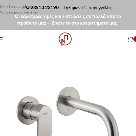
Skip to navigation
📞
23510 23190
· Τηλεφωνικές παραγγελίες
Skip to main content
Οι καλύτερες τιμές και εκπτώσεις σε πολλά από τα
προϊόντα μας — βρείτε τα στα καταστήματά μας!