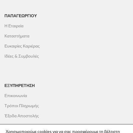
ΠΑΠΑΓΕΩΡΓΊΟΥ
Η Εταιρεία
Καταστήματα
Ευκαιρίες Καριέρας
Ιδέες & Συμβουλές
ΕΞΥΠΗΡΕΤΗΣΗ
Επικοινωνία
Τρόποι Πληρωμής
Έξοδα Αποστολής
Πολιτική Επιστροφών
Χρησιμοποιούμε cookies για να σας προσφέρουμε τη βέλτιστη