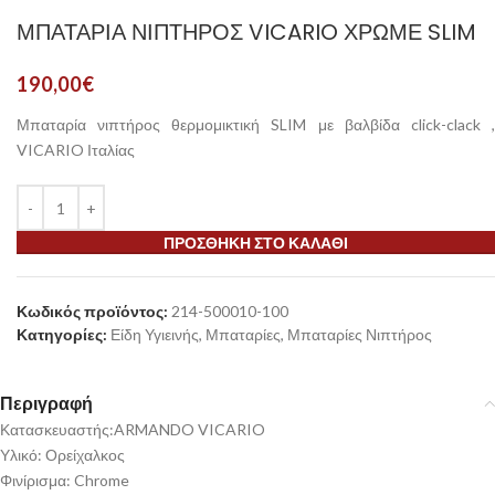
ΜΠΑΤΑΡΊΑ ΝΙΠΤΉΡΟΣ VICARIO ΧΡΩΜΈ SLIM
190,00
€
Μπαταρία νιπτήρος θερμομικτική SLIM με βαλβίδα click-clack ,
VICARIO Ιταλίας
ΠΡΟΣΘΉΚΗ ΣΤΟ ΚΑΛΆΘΙ
Κωδικός προϊόντος:
214-500010-100
Κατηγορίες:
Είδη Υγιεινής
,
Μπαταρίες
,
Μπαταρίες Νιπτήρος
Περιγραφή
Κατασκευαστής:ARMANDO VICARIO
Υλικό: Ορείχαλκος
Φινίρισμα: Chrome