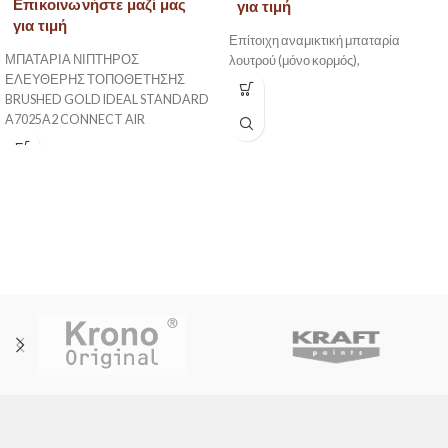
Επικοινωνήστε μαζί μας
για τιμή
για τιμή
Επίτοιχη αναμικτική μπαταρία
ΜΠΑΤΑΡΙΑ ΝΙΠΤΗΡΟΣ
λουτρού (μόνο κορμός),
ΕΛΕΥΘΕΡΗΣ ΤΟΠΟΘΕΤΗΣΗΣ
BRUSHED GOLD IDEAL STANDARD
A7025A2 CONNECT AIR