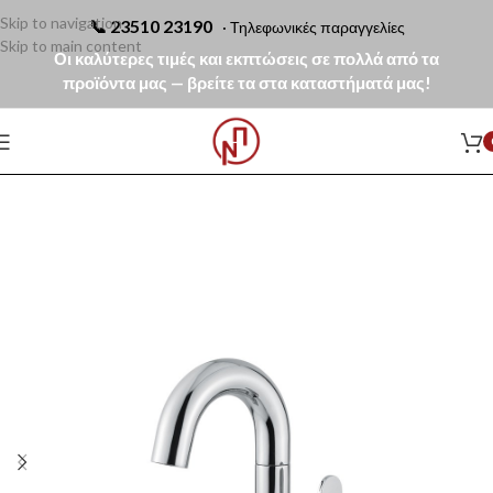
Skip to navigation
📞
23510 23190
· Τηλεφωνικές παραγγελίες
Skip to main content
Οι καλύτερες τιμές και εκπτώσεις σε πολλά από τα
προϊόντα μας — βρείτε τα στα καταστήματά μας!