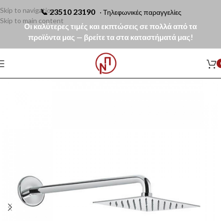
Skip to navigation
📞
23510 23190
· Τηλεφωνικές παραγγελίες
Skip to main content
Οι καλύτερες τιμές και εκπτώσεις σε πολλά από τα
προϊόντα μας — βρείτε τα στα καταστήματά μας!