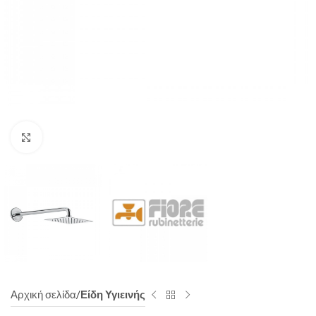
Click to enlarge
Αρχική σελίδα
Είδη Υγιεινής