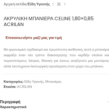
Αρχική σελίδα
Είδη Υγιεινής
ΑΚΡΥΛΙΚΉ ΜΠΑΝΙΈΡΑ CELINE 1,80×0,85
ACRILAN
Επικοινωνήστε μαζί μας για τιμή
Με εργονομικό σχεδιασμό και πρωτότυπη αισθητική, αυτή η μπανιέρα
εκφράζει έναν νέο τρόπο διακόσμησης που κερδίζει ολοένα και
περισσότερους λάτρεις. Ιδανική για όσους αναζητούν μια μοντέρνα,
αλλά ταυτόχρονα λειτουργική προσέγγιση στον χώρο του μπάνιου.
Κατηγορίες:
Είδη Υγιεινής
,
Μπανιέρες
Ετικέτα:
ACRILAN
Περιγραφή
Χαρακτηριστικά