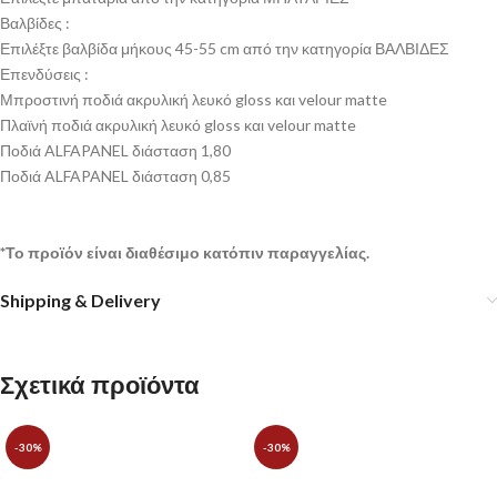
Βαλβίδες :
Επιλέξτε βαλβίδα μήκους 45-55 cm από την κατηγορία
ΒΑΛΒΙΔΕΣ
Επενδύσεις :
Μπροστινή ποδιά ακρυλική λευκό gloss και velour matte
Πλαϊνή ποδιά ακρυλική λευκό gloss και velour matte
Ποδιά ALFAPANEL διάσταση 1,80
Ποδιά ALFAPANEL διάσταση 0,85
*Το προϊόν είναι διαθέσιμο κατόπιν παραγγελίας.
Shipping & Delivery
Σχετικά προϊόντα
-30%
-30%