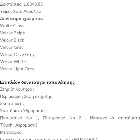
Διαστάσεις:
1,80×0,85
Υλικό: Χυτό
Ακρυλικό
Διαθέσιμα χρώματα:
White Gloss
Velour Beige
Velour Black
Velour Grey
Velour Olive Grey
Velour White
Velour Light Grey
Επιπλέον δυνατότητα τοποθέτησης
Στήριξη λουτήρα :
Περιμετρική βάση στήριξης
Σετ στήριξης
Συστήματα Υδρομασάζ :
Πνευματικό Νο 1
, Πνευματικό Νο 2
,
Ηλεκτρονικά συστήματα
Touch
,
Αερομασάζ
Μπαταρίες :
Επιλέξτε μπαταρία από την κατηγορία
ΜΠΑΤΑΡΙΕΣ