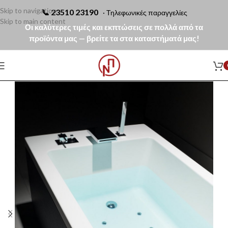
Skip to navigation
📞
23510 23190
· Τηλεφωνικές παραγγελίες
Skip to main content
Οι καλύτερες τιμές και εκπτώσεις σε πολλά από τα
προϊόντα μας — βρείτε τα στα καταστήματά μας!