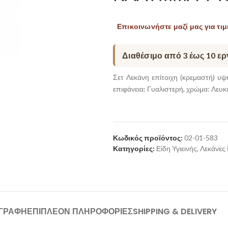
Επικοινωνήστε μαζί μας για τιμ
Διαθέσιμο από 3 έως 10 ε
Σετ Λεκάνη επίτοιχη (κρεμαστή) υ
επιφάνεια: Γυαλιστερή, χρώμα: Λευκ
Κωδικός προϊόντος:
02-01-583
Κατηγορίες:
Είδη Υγιεινής
,
Λεκάνες
ΙΓΡΑΦΉ
ΕΠΙΠΛΈΟΝ ΠΛΗΡΟΦΟΡΊΕΣ
SHIPPING & DELIVERY