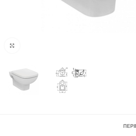
Click to enlarge
ΠΕΡ