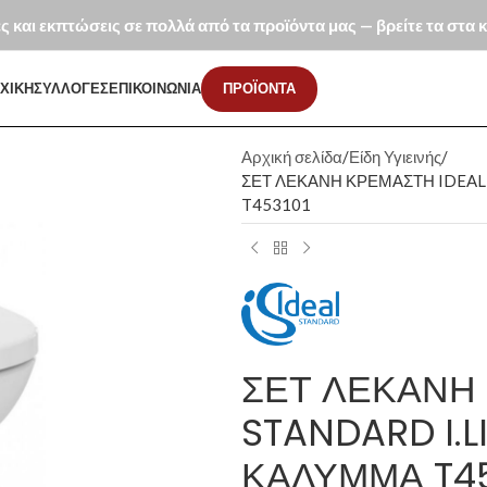
ές και εκπτώσεις σε πολλά από τα προϊόντα μας — βρείτε τα στα
ΧΙΚΗ
ΣΥΛΛΟΓΕΣ
ΕΠΙΚΟΙΝΩΝΙΑ
ΠΡΟΪΟΝΤΑ
Αρχική σελίδα
Είδη Υγιεινής
ΣΕΤ ΛΕΚΑΝΗ ΚΡΕΜΑΣΤΗ IDEAL 
T453101
ΣΕΤ ΛΕΚΑΝΗ 
STANDARD I.L
ΚΑΛΥΜΜΑ T45