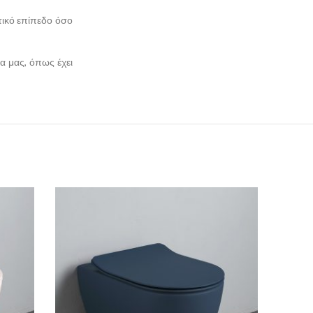
κτικό επίπεδο όσο
α μας, όπως έχει