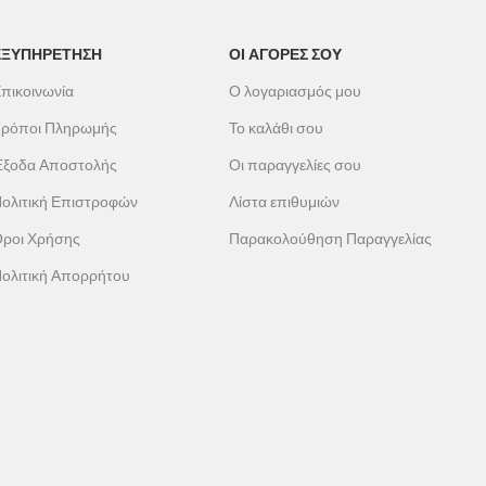
ΕΞΥΠΗΡΕΤΗΣΗ
ΟΙ ΑΓΟΡΕΣ ΣΟΥ
πικοινωνία
Ο λογαριασμός μου
ρόποι Πληρωμής
Το καλάθι σου
ξοδα Αποστολής
Οι παραγγελίες σου
ολιτική Επιστροφών
Λίστα επιθυμιών
ροι Χρήσης
Παρακολούθηση Παραγγελίας
ολιτική Απορρήτου