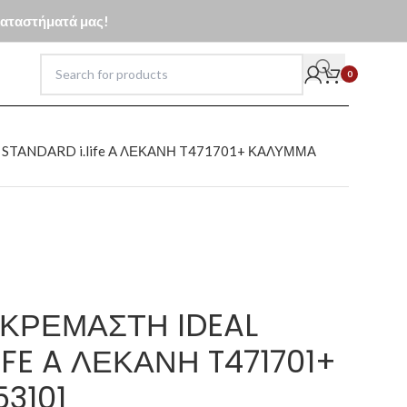
 καταστήματά μας!
0
STANDARD i.life A ΛΕΚΑΝΗ T471701+ ΚΑΛΥΜΜΑ
ΚΡΕΜΑΣΤΗ IDEAL
IFE A ΛΕΚΑΝΗ T471701+
3101