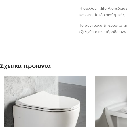
Η συλλογή i.life A σχεδιά
και σε επίπεδο αισθητικής.
Το σύγχρονο & προσιτό της
εξελιχθεί στην πάροδο των
Σχετικά προϊόντα