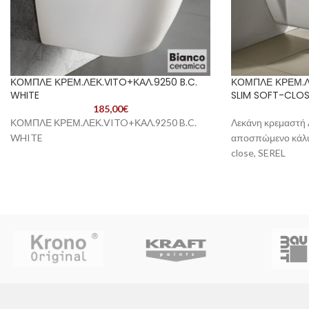
ΚΟΜΠΛΕ ΚΡΕΜ.ΛΕΚ.VITO+ΚΑΛ.9250 B.C.
ΚΟΜΠΛΕ ΚΡΕΜ.Λ
WHITE
SLIM SOFT-CLOS
185,00
€
ΚΟΜΠΛΕ ΚΡΕΜ.ΛΕΚ.VITO+ΚΑΛ.9250 B.C.
Λεκάνη κρεμαστή
WHITE
αποσπώμενο κάλυμ
close, SEREL