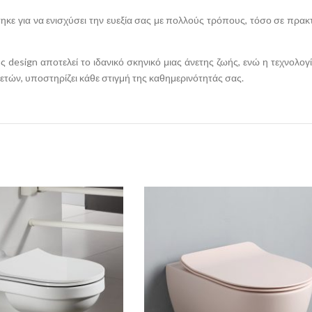
στηκε για να ενισχύσει την ευεξία σας με πολλούς τρόπους, τόσο σε πρα
 design αποτελεί το ιδανικό σκηνικό μιας άνετης ζωής, ενώ η τεχνολογί
 ετών, υποστηρίζει κάθε στιγμή της καθημερινότητάς σας.