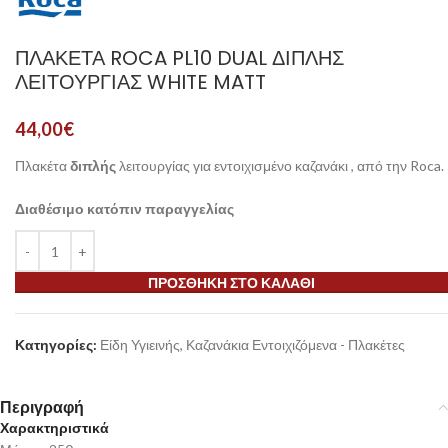
ΠΛΑΚΈΤΑ ROCA PL10 DUAL ΔΙΠΛΉΣ
ΛΕΙΤΟΥΡΓΊΑΣ WHITE MATT
44,00
€
Πλακέτα
διπλής
λειτουργίας για εντοιχισμένο καζανάκι , από την Roca.
Διαθέσιμο κατόπιν παραγγελίας
ΠΡΟΣΘΉΚΗ ΣΤΟ ΚΑΛΆΘΙ
Κατηγορίες:
Είδη Υγιεινής
,
Καζανάκια Εντοιχιζόμενα - Πλακέτες
Περιγραφή
Χαρακτηριστικά