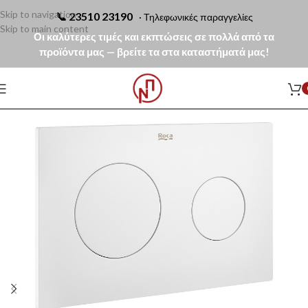
Skip to navigation
📞
23510 23190
· Τηλεφωνικές παραγγελίες
Skip to main content
Οι καλύτερες τιμές και εκπτώσεις σε πολλά από τα
προϊόντα μας — βρείτε τα στα καταστήματά μας!