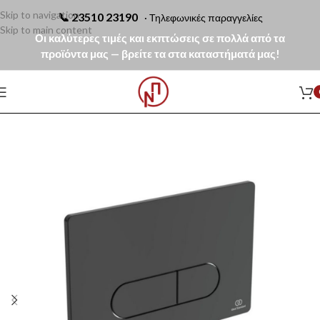
Skip to navigation
📞
23510 23190
· Τηλεφωνικές παραγγελίες
Skip to main content
Οι καλύτερες τιμές και εκπτώσεις σε πολλά από τα
προϊόντα μας — βρείτε τα στα καταστήματά μας!