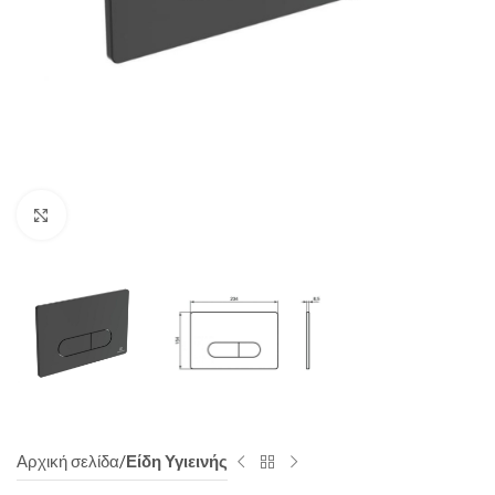
Click to enlarge
Αρχική σελίδα
Είδη Υγιεινής