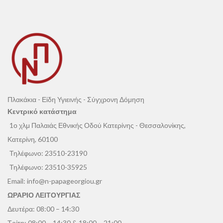
Πλακάκια - Είδη Υγιεινής - Σύγχρονη Δόμηση
Κεντρικό κατάστημα
1ο χλμ Παλαιάς Εθνικής Οδού Κατερίνης - Θεσσαλονίκης,
Κατερίνη, 60100
Τηλέφωνο:
23510-23190
Τηλέφωνο:
23510-35925
Email:
info@n-papageorgiou.gr
ΩΡΑΡΙΟ ΛΕΙΤΟΥΡΓΙΑΣ
Δευτέρα: 08:00 – 14:30
Τρίτη: 08:00 – 14:30 & 18:00 – 21:00