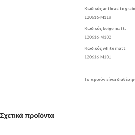
Κωδικός anthracite grai
120616-M118
Κωδικός beige matt:
120616-Μ102
Κωδικός white matt:
120616-M101
Το προϊόν είναι διαθέσι
Σχετικά προϊόντα