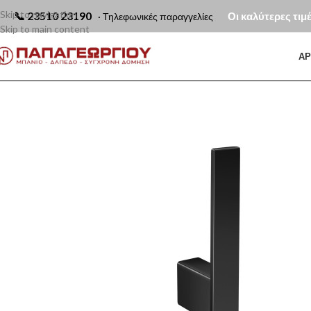
Skip to navigation
📞
23510 23190
Οι καλύτερες τιμ
· Τηλεφωνικές παραγγελίες
Skip to main content
ΑΡ