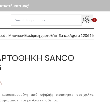
 καταστήματά μας!
0
ουάρ Μπάνιου
Εφεδρική χαρτοθήκη Sanco Agora 120616
ΑΡΤΟΘΉΚΗ SANCO
6
ή
κατασκευασμένη από
υψηλής ποιότητας ορείχαλκο
,
κότητα, από την σειρά Agora της Sanco.