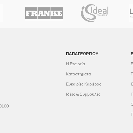
ΠΑΠΑΓΕΩΡΓΊΟΥ
Η Εταιρεία
Ε
Καταστήματα
Τ
Ευκαιρίες Καριέρας
Έ
Ιδέες & Συμβουλές
Π
Ό
60100
Π