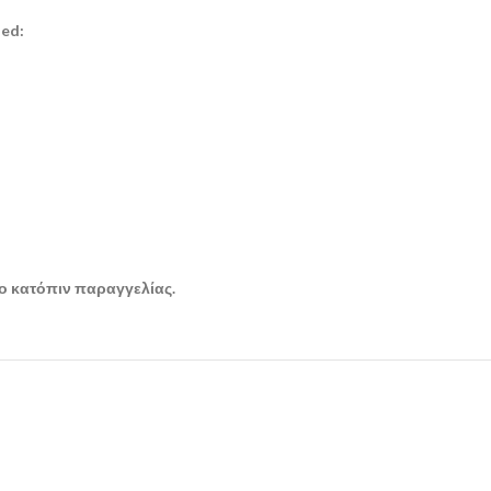
ned:
μο κατόπιν παραγγελίας.