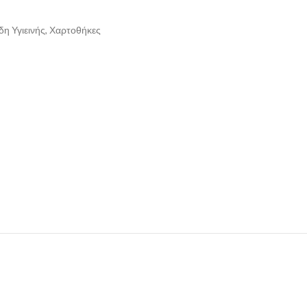
δη Υγιεινής
,
Χαρτοθήκες