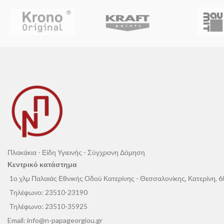
Πλακάκια - Είδη Υγιεινής - Σύγχρονη Δόμηση
Κεντρικό κατάστημα
1ο χλμ Παλαιάς Εθνικής Οδού Κατερίνης - Θεσσαλονίκης, Κατερίνη, 
Τηλέφωνο:
23510-23190
Τηλέφωνο:
23510-35925
Email:
info@n-papageorgiou.gr