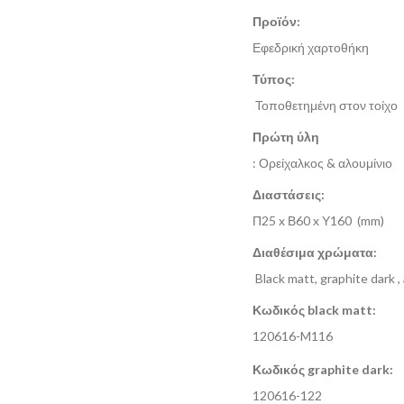
Προϊόν:
Εφεδρική χαρτοθήκη
Τύπος:
Τοποθετημένη στον τοίχο
Πρώτη ύλη
: Ορείχαλκος & αλουμίνιο
Διαστάσεις:
Π25 x Β60 x Υ160 (mm)
Διαθέσιμα χρώματα:
Black matt, graphite dark ,
Κωδικός black matt:
120616-M116
Κωδικός graphite dark:
120616-122