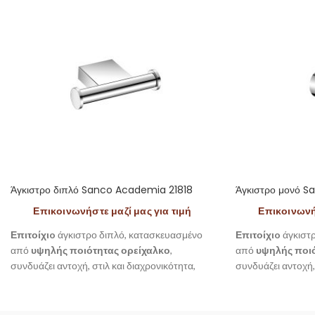
Άγκιστρο διπλό Sanco Academia 21818
Άγκιστρο μονό 
Επικοινωνήστε μαζί μας για τιμή
Επικοινωνήσ
Επιτοίχιo
άγκιστρο διπλό, κατασκευασμένο
Επιτοίχιo
άγκιστ
από
υψηλής ποιότητας ορείχαλκο
,
από
υψηλής ποιό
συνδυάζει αντοχή, στιλ και διαχρονικότητα,
συνδυάζει αντοχή, 
από την σειρά Academia της Sanco.
από την σειρά Aca