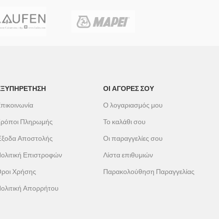
ΕΞΥΠΗΡΕΤΗΣΗ
ΟΙ ΑΓΟΡΕΣ ΣΟΥ
πικοινωνία
Ο λογαριασμός μου
ρόποι Πληρωμής
Το καλάθι σου
ξοδα Αποστολής
Οι παραγγελίες σου
ολιτική Επιστροφών
Λίστα επιθυμιών
ροι Χρήσης
Παρακολούθηση Παραγγελίας
ολιτική Απορρήτου