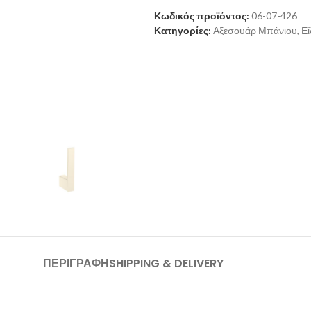
Κωδικός προϊόντος:
06-07-426
Κατηγορίες:
Αξεσουάρ Μπάνιου
,
Εί
ΠΕΡΙΓΡΑΦΉ
SHIPPING & DELIVERY