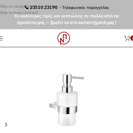
Skip to navigation
📞
23510 23190
· Τηλεφωνικές παραγγελίες
Skip to main content
Οι καλύτερες τιμές και εκπτώσεις σε πολλά από τα
προϊόντα μας — βρείτε τα στα καταστήματά μας!