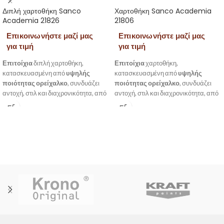
Διπλή χαρτοθήκη Sanco
Χαρτοθήκη Sanco Academia
Academia 21826
21806
Επικοινωνήστε μαζί μας
Επικοινωνήστε μαζί μας
για τιμή
για τιμή
Επιτοίχια
διπλή χαρτοθήκη,
Επιτοίχια
χαρτοθήκη,
κατασκευασμένη από
υψηλής
κατασκευασμένη από
υψηλής
ποιότητας ορείχαλκο
, συνδυάζει
ποιότητας ορείχαλκο
, συνδυάζει
αντοχή, στιλ και διαχρονικότητα, από
αντοχή, στιλ και διαχρονικότητα, από
την σειρά Academia της Sanco.
την σειρά Academia της Sanco.