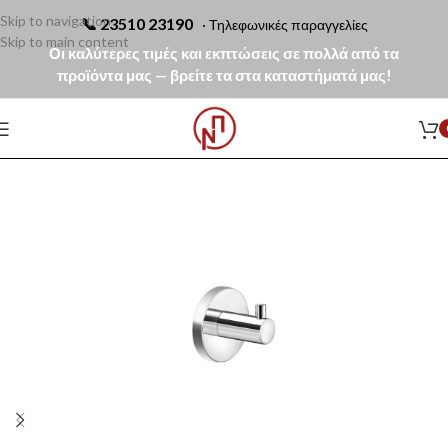
Skip to navigation
📞
23510 23190
· Τηλεφωνικές παραγγελίες
Skip to main content
Οι καλύτερες τιμές και εκπτώσεις σε πολλά από τα
προϊόντα μας — βρείτε τα στα καταστήματά μας!