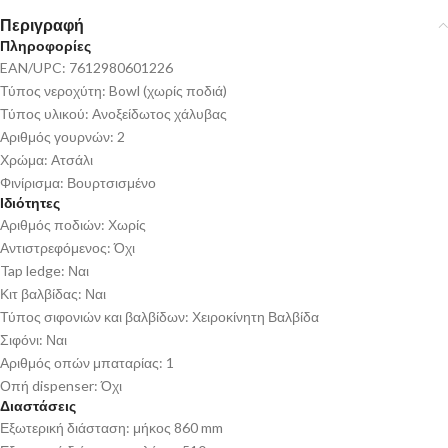
Περιγραφή
Πληροφορίες
EAN/UPC: 7612980601226
Τύπος νεροχύτη: Bowl (χωρίς ποδιά)
Τύπος υλικού: Ανοξείδωτος χάλυβας
Αριθμός γουρνών: 2
Χρώμα: Ατσάλι
Φινίρισμα: Βουρτσισμένο
Ιδιότητες
Αριθμός ποδιών: Χωρίς
Αντιστρεφόμενος: Όχι
Tap ledge: Ναι
Κιτ βαλβίδας: Ναι
Τύπος σιφονιών και βαλβίδων: Χειροκίνητη Βαλβίδα
Σιφόνι: Ναι
Αριθμός οπών μπαταρίας: 1
Οπή dispenser: Όχι
Διαστάσεις
Εξωτερική διάσταση: μήκος 860 mm