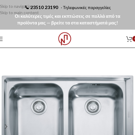
Skip to navigation
📞
23510 23190
· Τηλεφωνικές παραγγελίες
Skip to main content
Οι καλύτερες τιμές και εκπτώσεις σε πολλά από τα
προϊόντα μας — βρείτε τα στα καταστήματά μας!