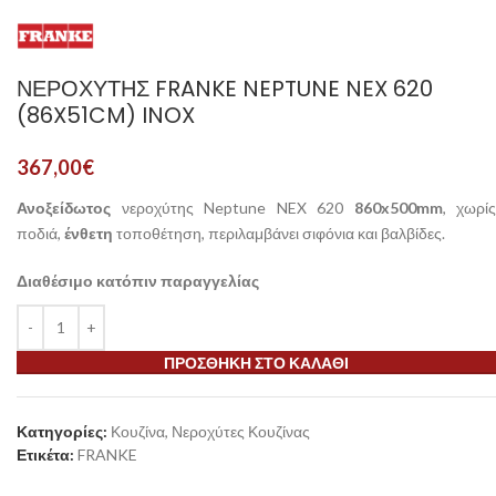
ΝΕΡΟΧΎΤΗΣ FRANKE NEPTUNE NEX 620
(86X51CM) INOX
367,00
€
Ανοξείδωτος
νεροχύτης Neptune NEX 620
860x500mm
, χωρίς
ποδιά,
ένθετη
τοποθέτηση, περιλαμβάνει σιφόνια και βαλβίδες.
Διαθέσιμο κατόπιν παραγγελίας
ΠΡΟΣΘΉΚΗ ΣΤΟ ΚΑΛΆΘΙ
Κατηγορίες:
Κουζίνα
,
Νεροχύτες Κουζίνας
Ετικέτα:
FRANKE