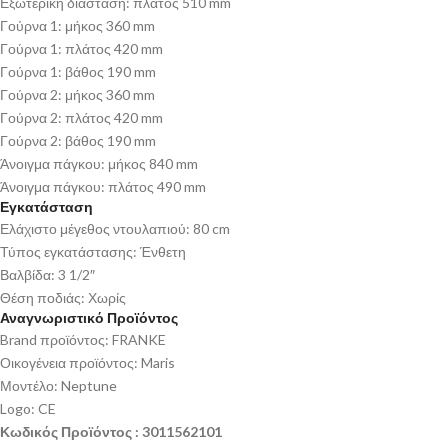
Εξωτερική διάσταση: πλάτος 510 mm
Γούρνα 1: μήκος 360 mm
Γούρνα 1: πλάτος 420 mm
Γούρνα 1: βάθος 190 mm
Γούρνα 2: μήκος 360 mm
Γούρνα 2: πλάτος 420 mm
Γούρνα 2: βάθος 190 mm
Άνοιγμα πάγκου: μήκος 840 mm
Άνοιγμα πάγκου: πλάτος 490 mm
Εγκατάσταση
Ελάχιστο μέγεθος ντουλαπιού: 80 cm
Τύπος εγκατάστασης: Ένθετη
Βαλβίδα: 3 1/2″
Θέση ποδιάς: Χωρίς
Αναγνωριστικό Προϊόντος
Brand προϊόντος: FRANKE
Οικογένεια προϊόντος: Maris
Μοντέλο: Neptune
Logo: CE
Κωδικός Προϊόντος : 3011562101