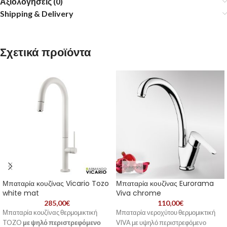
Αξιολογήσεις (0)
Shipping & Delivery
Σχετικά προϊόντα
Μπαταρία κουζίνας Vicario Tozo
Μπαταρία κουζίνας Eurorama
white mat
Viva chrome
285,00
€
110,00
€
Μπαταρία κουζίνας θερμομικτική
Μπαταρία νεροχύτου θερμομικτική
TOZO
με ψηλό περιστρεφόμενο
VIVA με υψηλό περιστρεφόμενο