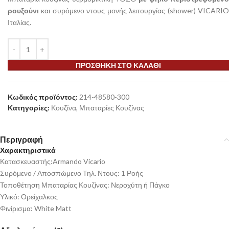
ρουξούνι
και συρόμενο ντους μονής λειτουργίας (shower) VICARIO
Ιταλίας.
ΠΡΟΣΘΉΚΗ ΣΤΟ ΚΑΛΆΘΙ
Κωδικός προϊόντος:
214-48580-300
Κατηγορίες:
Κουζίνα
,
Μπαταρίες Κουζίνας
Περιγραφή
Χαρακτηριστικά
Κατασκευαστής:Armando Vicario
Συρόμενο / Αποσπώμενο Τηλ. Ντους: 1 Ροής
Τοποθέτηση Μπαταρίας Κουζίνας: Νεροχύτη ή Πάγκο
Υλικό: Ορείχαλκος
Φινίρισμα: White Matt