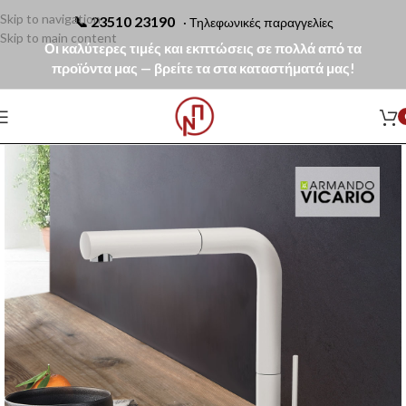
Skip to navigation
📞
23510 23190
· Τηλεφωνικές παραγγελίες
Skip to main content
Οι καλύτερες τιμές και εκπτώσεις σε πολλά από τα
προϊόντα μας — βρείτε τα στα καταστήματά μας!