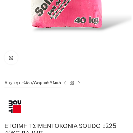
Click to enlarge
Αρχική σελίδα
Δομικά Υλικά
ΈΤΟΙΜΗ ΤΣΙΜΕΝΤΟΚΟΝΊΑ SOLIDO E225
40KG BAUMIT