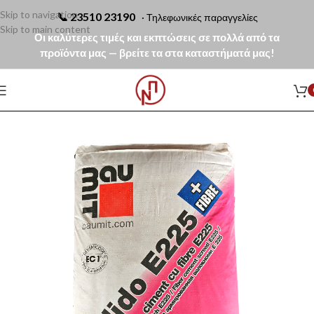
Skip to navigation
📞
23510 23190
· Τηλεφωνικές παραγγελίες
Skip to main content
Οι καλύτερες τιμές και εκπτώσεις σε πολλά από τα
προϊόντα μας — βρείτε τα στα καταστήματά μας!