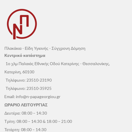
Πλακάκια - Είδη Υγιεινής - Σύγχρονη Δόμηση
Κεντρικό κατάστημα
1ο χλμ Παλαιάς Εθνικής Οδού Κατερίνης - Θεσσαλονίκης,
Κατερίνη, 60100
Τηλέφωνο:
23510-23190
Τηλέφωνο:
23510-35925
Email:
info@n-papageorgiou.gr
ΩΡΑΡΙΟ ΛΕΙΤΟΥΡΓΙΑΣ
Δευτέρα: 08:00 – 14:30
Τρίτη: 08:00 – 14:30 & 18:00 – 21:00
Τετάρτη: 08:00 – 14:30