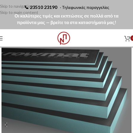
Skip to navigation
📞
23510 23190
· Τηλεφωνικές παραγγελίες
Skip to main content
Οι καλύτερες τιμές και εκπτώσεις σε πολλά από τα
προϊόντα μας — βρείτε τα στα καταστήματά μας!