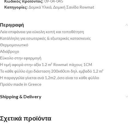
Κωδικός προϊόντος:
09-04-045
Κατηγορίες:
Δομικά Υλικά
,
Δομική Σανίδα Rowmat
Περιγραφή
Λεία επιφάνεια για εύκολη κοπή και τοποθέτηση
Κατάλληλη για εσωτερικές & εξωτερικές κατασκευές
Θερμομονωτικό
Αδιάβροχο
Εύκολο στην εφαρμογή
Η τιμή αφορά στην αξία 1.2 m² Rowmat πάχους 1CM
Το κάθε φύλλο έχει διάσταση 200x60cm δηλ. εμβαδό 1,2 m²
Η παραγγελία γίνεται ανά 1,2m2 ,όσο είναι το κάθε φύλλο
Προϊόν made in Greece
Shipping & Delivery
Σχετικά προϊόντα