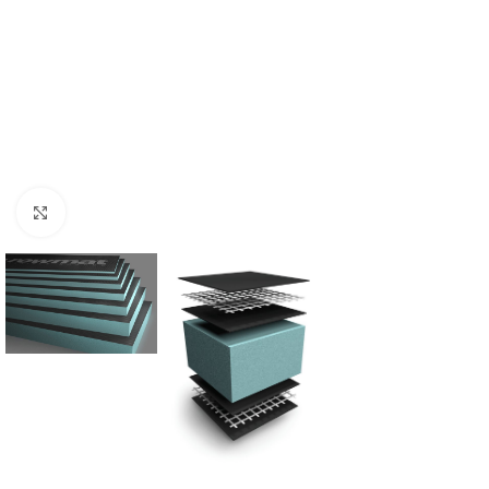
Click to enlarge