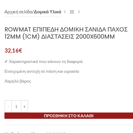
Αρχική σελίδα
Δομικά Υλικά
ROWMAT ΕΠΊΠΕΔΗ ΔΟΜΙΚΉ ΣΑΝΊΔΑ ΠΆΧΟΣ
12MM (1CM) ΔΙΑΣΤΆΣΕΙΣ 2000X600MM
32,16
€
✔ Χαρακτηριστικά που κάνουν τη διαφορά:
Ενισχυμένη αντοχή σε πίεση και υγρασία
Χαμηλό βάρος
ΠΡΟΣΘΉΚΗ ΣΤΟ ΚΑΛΆΘΙ