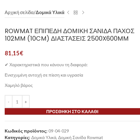
Αρχική σελίδα
Δομικά Υλικά
ROWMAT ΕΠΊΠΕΔΗ ΔΟΜΙΚΉ ΣΑΝΊΔΑ ΠΆΧΟΣ
102MM (10CM) ΔΙΑΣΤΆΣΕΙΣ 2500X600MM
81,15
€
✔ Χαρακτηριστικά που κάνουν τη διαφορά:
Ενισχυμένη αντοχή σε πίεση και υγρασία
Χαμηλό βάρος
ΠΡΟΣΘΉΚΗ ΣΤΟ ΚΑΛΆΘΙ
Κωδικός προϊόντος:
09-04-029
Κατηγορίες:
Δομικά Υλικά
,
Δομική Σανίδα Rowmat