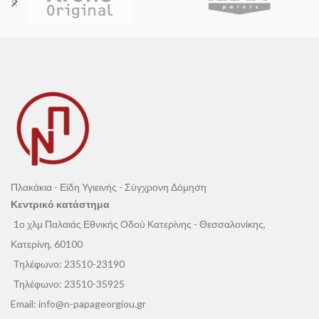
Πλακάκια - Είδη Υγιεινής - Σύγχρονη Δόμηση
Κεντρικό κατάστημα
1ο χλμ Παλαιάς Εθνικής Οδού Κατερίνης - Θεσσαλονίκης,
Κατερίνη, 60100
Τηλέφωνο:
23510-23190
Τηλέφωνο:
23510-35925
Email:
info@n-papageorgiou.gr