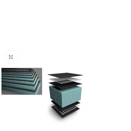
Click to enlarge