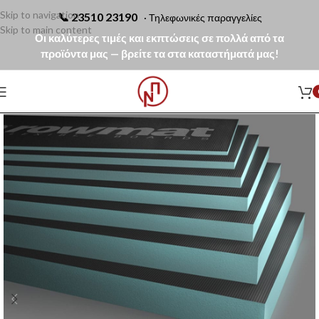
Skip to navigation
📞
23510 23190
· Τηλεφωνικές παραγγελίες
Skip to main content
Οι καλύτερες τιμές και εκπτώσεις σε πολλά από τα
προϊόντα μας — βρείτε τα στα καταστήματά μας!