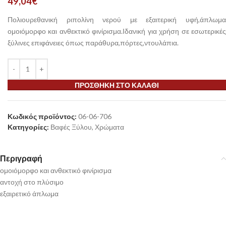
49,04
€
Πολιουρεθανική ριπολίνη νερού με εξαιτερική υφή,άπλωμα
ομοιόμορφο και ανθεκτικό φινίρισμα.Ιδανική για χρήση σε εσωτερικές
ξύλινες επιφάνειες όπως παράθυρα,πόρτες,ντουλάπια.
ΠΡΟΣΘΉΚΗ ΣΤΟ ΚΑΛΆΘΙ
Κωδικός προϊόντος:
06-06-706
Κατηγορίες:
Βαφές Ξύλου
,
Χρώματα
Περιγραφή
ομοιόμορφο και ανθεκτικό φινίρισμα
αντοχή στο πλύσιμο
εξαιρετικό άπλωμα