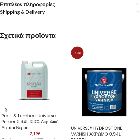
Επιπλέον πληροφορίες
Shipping & Delivery
Σχετικά προϊόντα
-10%
Pratt & Lambert Universe
Primer 0.94L 100% Ακρυλικό
Αστάρι Νερού
UNIVERSE® HYDROSTONE
7,19
€
VARNISH ΆΧΡΩΜΟ 0,94L