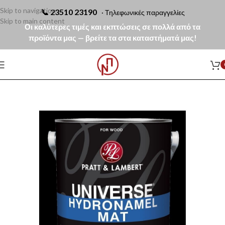
Skip to navigation
📞
23510 23190
· Τηλεφωνικές παραγγελίες
Skip to main content
Οι καλύτερες τιμές και εκπτώσεις σε πολλά από τα
προϊόντα μας — βρείτε τα στα καταστήματά μας!