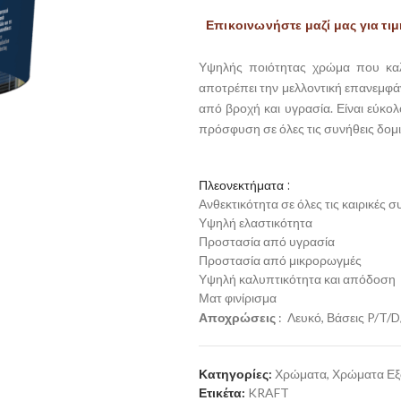
Επικοινωνήστε μαζί μας για τιμ
Υψηλής ποιότητας χρώμα που καλύ
αποτρέπει την μελλοντική επανεμφά
από βροχή και υγρασία. Είναι εύκολ
πρόσφυση σε όλες τις συνήθεις δομικ
Πλεονεκτήματα :
Ανθεκτικότητα σε όλες τις καιρικές 
Υψηλή ελαστικότητα
Προστασία από υγρασία
Προστασία από μικρορωγμές
Υψηλή καλυπτικότητα και απόδοση
Ματ φινίρισμα
Αποχρώσεις
:
Λευκό, Βάσεις P/T/
Κατηγορίες:
Χρώματα
,
Χρώματα Εξ
Ετικέτα:
KRAFT