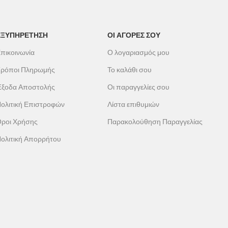
ΕΞΥΠΗΡΕΤΗΣΗ
ΟΙ ΑΓΟΡΕΣ ΣΟΥ
πικοινωνία
Ο λογαριασμός μου
ρόποι Πληρωμής
Το καλάθι σου
ξοδα Αποστολής
Οι παραγγελίες σου
ολιτική Επιστροφών
Λίστα επιθυμιών
ροι Χρήσης
Παρακολούθηση Παραγγελίας
ολιτική Απορρήτου