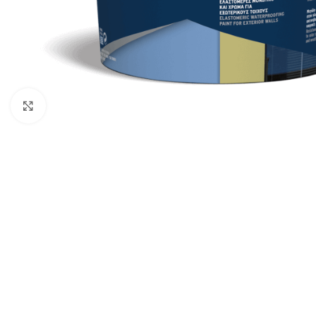
Click to enlarge