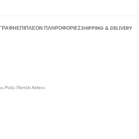
ΙΓΡΑΦΉ
ΕΠΙΠΛΈΟΝ ΠΛΗΡΟΦΟΡΊΕΣ
SHIPPING & DELIVERY
, Ρολό, Πιστόλι Airless