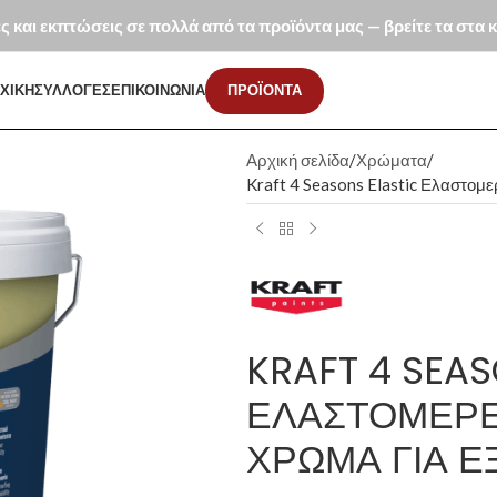
ές και εκπτώσεις σε πολλά από τα προϊόντα μας — βρείτε τα στα
ΧΙΚΗ
ΣΥΛΛΟΓΕΣ
ΕΠΙΚΟΙΝΩΝΙΑ
ΠΡΟΪΟΝΤΑ
Αρχική σελίδα
Χρώματα
Kraft 4 Seasons Elastic Ελαστομε
KRAFT 4 SEAS
ΕΛΑΣΤΟΜΕΡΈ
ΧΡΏΜΑ ΓΙΑ Ε