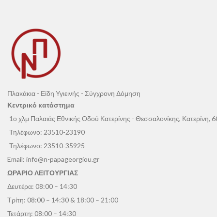
Πλακάκια - Είδη Υγιεινής - Σύγχρονη Δόμηση
Κεντρικό κατάστημα
1ο χλμ Παλαιάς Εθνικής Οδού Κατερίνης - Θεσσαλονίκης, Κατερίνη, 
Τηλέφωνο:
23510-23190
Τηλέφωνο:
23510-35925
Email:
info@n-papageorgiou.gr
ΩΡΑΡΙΟ ΛΕΙΤΟΥΡΓΙΑΣ
Δευτέρα: 08:00 – 14:30
Τρίτη: 08:00 – 14:30 & 18:00 – 21:00
Τετάρτη: 08:00 – 14:30