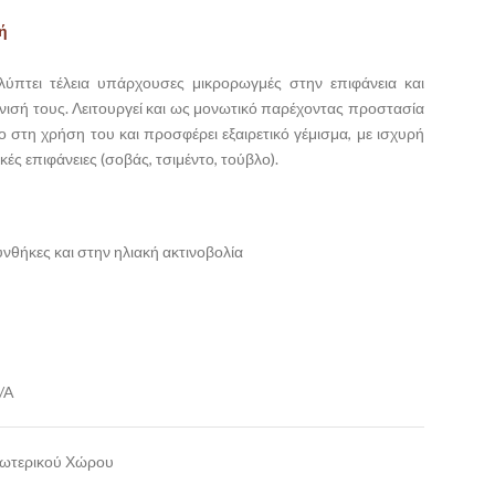
ή
πτει τέλεια υπάρχουσες μικρορωγμές στην επιφάνεια και
νισή τους. Λειτουργεί και ως μονωτικό παρέχοντας προστασία
ο στη χρήση του και προσφέρει εξαιρετικό γέμισμα, με ισχυρή
ές επιφάνειες (σοβάς, τσιμέντο, τούβλο).
συνθήκες και στην ηλιακή ακτινοβολία
D/A
ωτερικού Χώρου