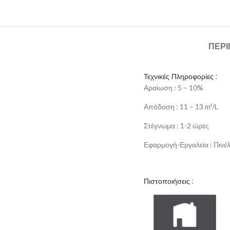
ΠΕΡ
Τεχνικές Πληροφορίες :
Αραίωση : 5 – 10%
Απόδοση : 11 – 13 m²/L
Στέγνωμα : 1-2 ώρες
Εφαρμογή-Εργαλεία : Πινέλο
Πιστοποιήσεις :