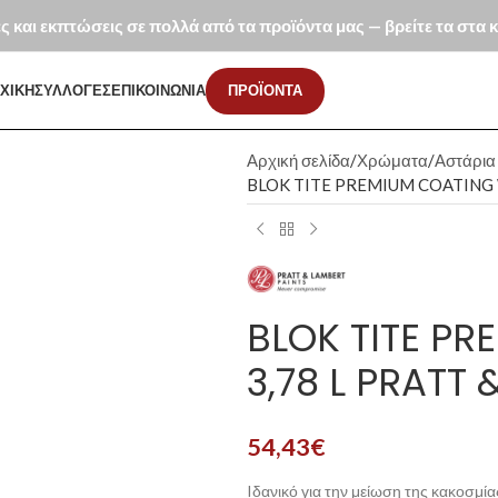
ές και εκπτώσεις σε πολλά από τα προϊόντα μας — βρείτε τα στα
ΧΙΚΗ
ΣΥΛΛΟΓΕΣ
ΕΠΙΚΟΙΝΩΝΙΑ
ΠΡΟΪΟΝΤΑ
Αρχική σελίδα
Χρώματα
Αστάρι
BLOK TITE PREMIUM COATING 
BLOK TITE P
3,78 L PRATT
54,43
€
Iδανικό για την μείωση της κακοσμί