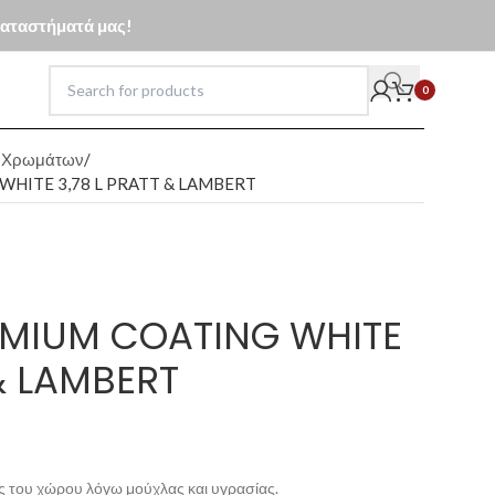
 καταστήματά μας!
0
α Χρωμάτων
WHITE 3,78 L PRATT & LAMBERT
REMIUM COATING WHITE
 & LAMBERT
ας του χώρου λόγω μούχλας και υγρασίας.