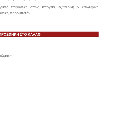
ερικές επιφάνειες όπως υπόγεια, εξωτερική & εσωτερική
φάνειες, πορομπετόν.
ΠΡΟΣΘΉΚΗ ΣΤΟ ΚΑΛΆΘΙ
ρώματα