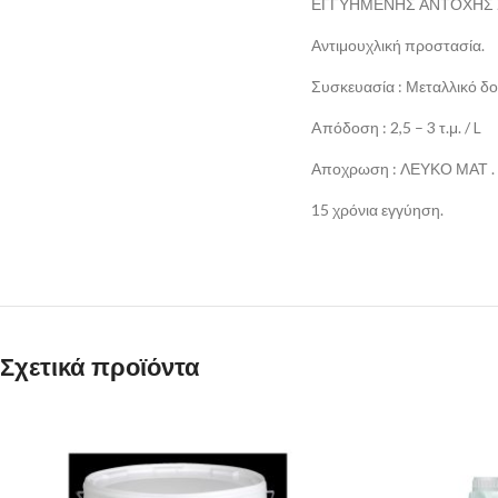
ΕΓΓΥΗΜΕΝΗΣ ΑΝΤΟΧΗΣ ΣΕ
Αντιμουχλική προστασία.
Συσκευασία : Μεταλλικό δοχ
Aπόδοση : 2,5 – 3 τ.μ. / L
Αποχρωση : ΛΕΥΚΟ ΜΑΤ .
15 χρόνια εγγύηση.
Σχετικά προϊόντα