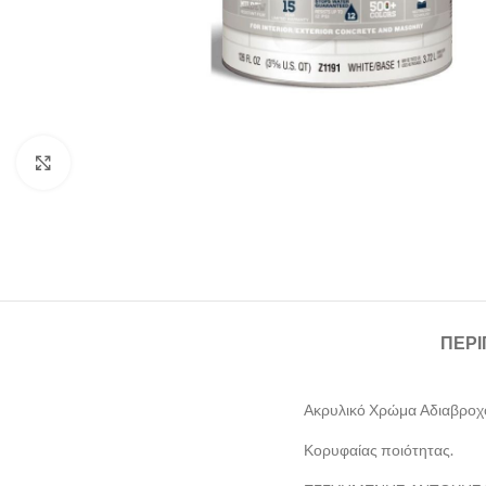
Click to enlarge
ΠΕΡ
Ακρυλικό Χρώμα Αδιαβροχ
Κορυφαίας ποιότητας.