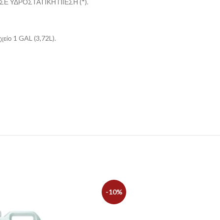
 ΥΔΡΟΣΤΑΤΙΚΗ ΠΙΕΣΗ (*).
είο 1 GAL (3,72L).
-10%