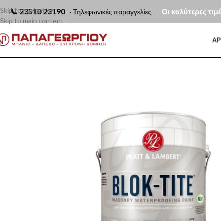
Skip to navigation
📞
23510 23190
Οι καλύτερες τιμ
· Τηλεφωνικές παραγγελίες
Skip to main content
ΑΡ