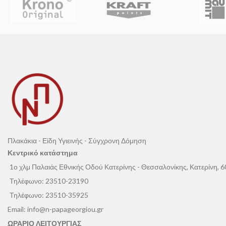
κατοικούνται.Πλένεται εύκολα και αντέχει στο
συχνό πλύσιμο με απορρυπαντικό.
Πλακάκια - Είδη Υγιεινής - Σύγχρονη Δόμηση
Κεντρικό κατάστημα
1ο χλμ Παλαιάς Εθνικής Οδού Κατερίνης - Θεσσαλονίκης, Κατερίνη, 
Τηλέφωνο:
23510-23190
Τηλέφωνο:
23510-35925
Email:
info@n-papageorgiou.gr
ΩΡΑΡΙΟ ΛΕΙΤΟΥΡΓΙΑΣ