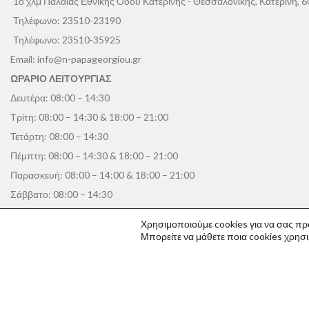
1ο χλμ Παλαιάς Εθνικής Οδού Κατερίνης - Θεσσαλονίκης, Κατερίνη, 
Τηλέφωνο:
23510-23190
Τηλέφωνο:
23510-35925
Email:
info@n-papageorgiou.gr
ΩΡΑΡΙΟ ΛΕΙΤΟΥΡΓΙΑΣ
Δευτέρα: 08:00 – 14:30
Τρίτη: 08:00 – 14:30 & 18:00 – 21:00
Τετάρτη: 08:00 – 14:30
Πέμπτη: 08:00 – 14:30 & 18:00 – 21:00
Παρασκευή: 08:00 – 14:00 & 18:00 – 21:00
Σάββατο: 08:00 – 14:30
Κυριακή: Κλειστά
Χρησιμοποιούμε cookies για να σας πρ
Μπορείτε να μάθετε ποια cookies χρησ
Υποκατάστημα - Logistics
4ο χλμ Παλαιάς Εθνικής Οδού Κατερίνης - Θεσσαλονίκης, Κατερίνη, 
Τηλέφωνο:
23510-22190