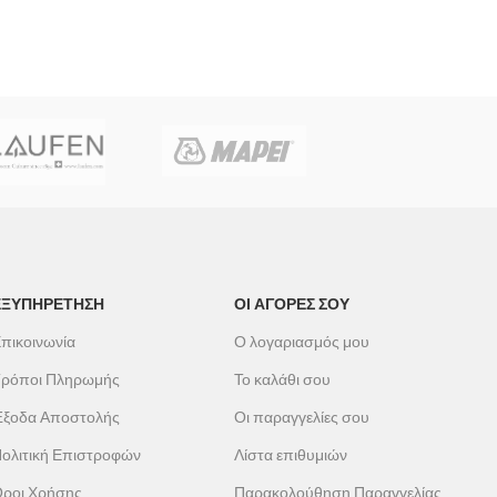
ΕΞΥΠΗΡΕΤΗΣΗ
ΟΙ ΑΓΟΡΕΣ ΣΟΥ
πικοινωνία
Ο λογαριασμός μου
ρόποι Πληρωμής
Το καλάθι σου
ξοδα Αποστολής
Οι παραγγελίες σου
ολιτική Επιστροφών
Λίστα επιθυμιών
ροι Χρήσης
Παρακολούθηση Παραγγελίας