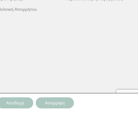
ολιτική Απορρήτου
Αποδοχή
Απόρριψη