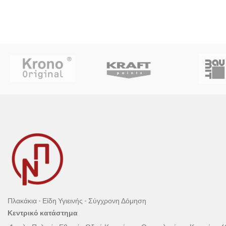
Πλακάκια - Είδη Υγιεινής - Σύγχρονη Δόμηση
Κεντρικό κατάστημα