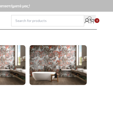
 καταστήματά μας!
0