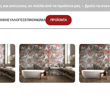
ές και εκπτώσεις σε πολλά από τα προϊόντα μας — βρείτε τα στα
ΧΙΚΗ
ΣΥΛΛΟΓΕΣ
ΕΠΙΚΟΙΝΩΝΙΑ
ΠΡΟΪΟΝΤΑ