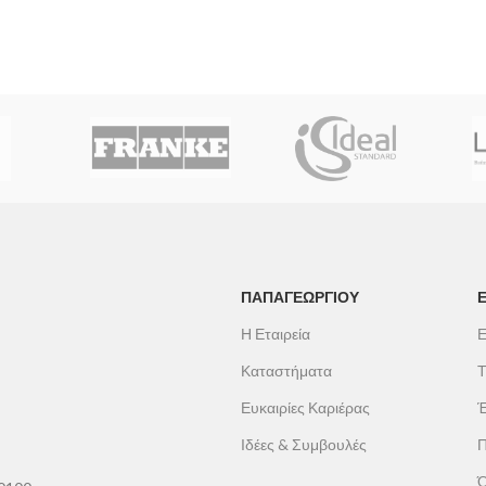
ΠΑΠΑΓΕΩΡΓΊΟΥ
Η Εταιρεία
Ε
Καταστήματα
Τ
Ευκαιρίες Καριέρας
Έ
Ιδέες & Συμβουλές
Π
Ό